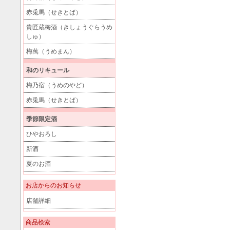
赤兎馬（せきとば）
貴匠蔵梅酒（きしょうぐらうめ
しゅ）
梅萬（うめまん）
和のリキュール
梅乃宿（うめのやど）
赤兎馬（せきとば）
季節限定酒
ひやおろし
新酒
夏のお酒
お店からのお知らせ
店舗詳細
商品検索