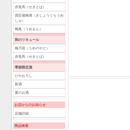
赤兎馬（せきとば）
貴匠蔵梅酒（きしょうぐらうめ
しゅ）
梅萬（うめまん）
和のリキュール
梅乃宿（うめのやど）
赤兎馬（せきとば）
季節限定酒
ひやおろし
新酒
夏のお酒
お店からのお知らせ
店舗詳細
商品検索