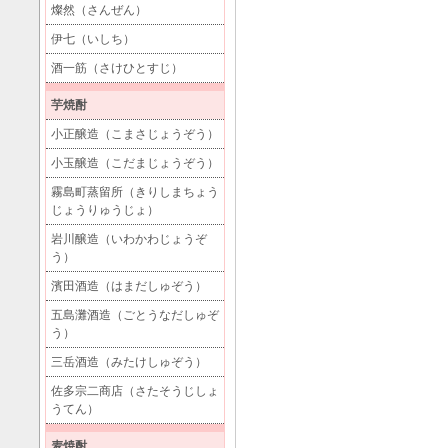
燦然（さんぜん）
伊七（いしち）
酒一筋（さけひとすじ）
芋焼酎
小正醸造（こまさじょうぞう）
小玉醸造（こだまじょうぞう）
霧島町蒸留所（きりしまちょう
じょうりゅうじょ）
岩川醸造（いわかわじょうぞ
う）
濱田酒造（はまだしゅぞう）
五島灘酒造（ごとうなだしゅぞ
う）
三岳酒造（みたけしゅぞう）
佐多宗二商店（さたそうじしょ
うてん）
麦焼酎