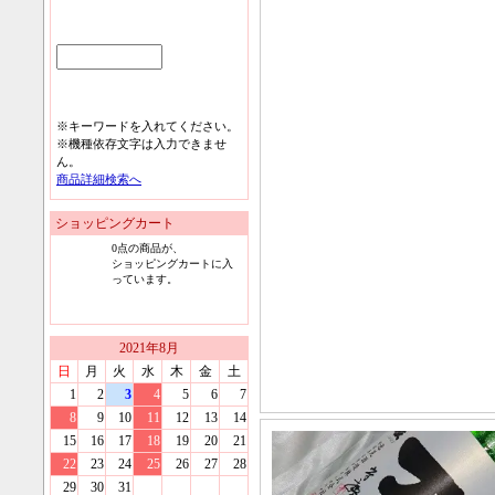
※キーワードを入れてください。
※機種依存文字は入力できませ
ん。
商品詳細検索へ
ショッピングカート
0
点の商品が、
ショッピングカートに入
っています。
2021
年
8
月
日
月
火
水
木
金
土
1
2
3
4
5
6
7
8
9
10
11
12
13
14
15
16
17
18
19
20
21
22
23
24
25
26
27
28
29
30
31