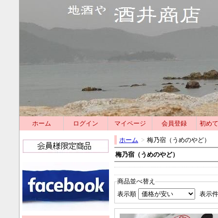
ホーム
ログイン
マイページ
会員登録
初め
ホーム
>
梅乃宿（うめのやど）
梅乃宿（うめのやど）
商品並べ替え
表示順
表示