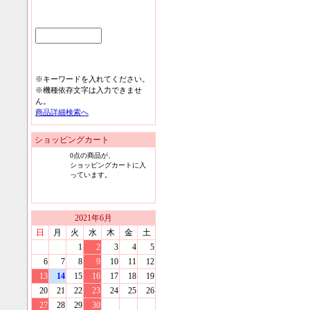
※キーワードを入れてください。
※機種依存文字は入力できませ
ん。
商品詳細検索へ
ショッピングカート
0
点の商品が、
ショッピングカートに入
っています。
2021
年
6
月
日
月
火
水
木
金
土
1
2
3
4
5
6
7
8
9
10
11
12
13
14
15
16
17
18
19
20
21
22
23
24
25
26
27
28
29
30