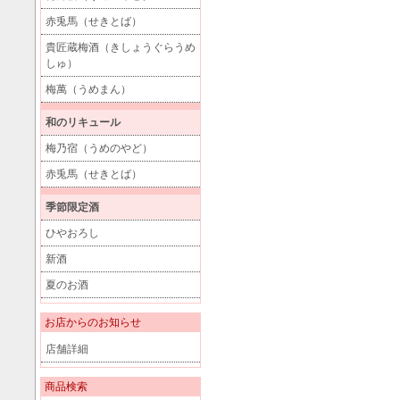
赤兎馬（せきとば）
貴匠蔵梅酒（きしょうぐらうめ
しゅ）
梅萬（うめまん）
和のリキュール
梅乃宿（うめのやど）
赤兎馬（せきとば）
季節限定酒
ひやおろし
新酒
夏のお酒
お店からのお知らせ
店舗詳細
商品検索